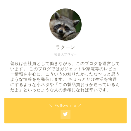
ラクーン
社会人ブロガー
普段は会社員として働きながら、このブログを運営して
います。 このブログではガジェットや家電等のレビュ
ー情報を中心に、こういうの知りたかったな〜っと思う
ような情報をを発信します。 ちょっとだけ生活を快適
にするような小ネタや「この製品買おうか迷っているん
だよ」といったような人の参考になれば幸いです。
＼ Follow me ／