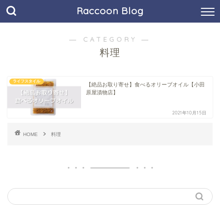
Raccoon Blog
― CATEGORY ―
料理
ライフスタイル
【絶品お取り寄せ】食べるオリーブオイル【小田
原屋漬物店】
2021年10月15日
HOME
料理