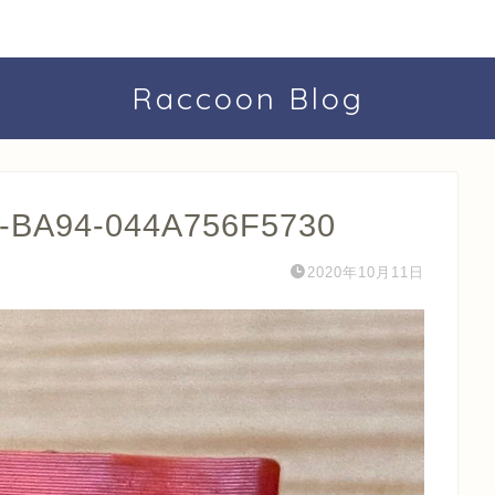
Raccoon Blog
-BA94-044A756F5730
2020年10月11日