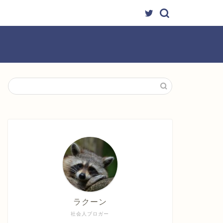
ラクーン
社会人ブロガー