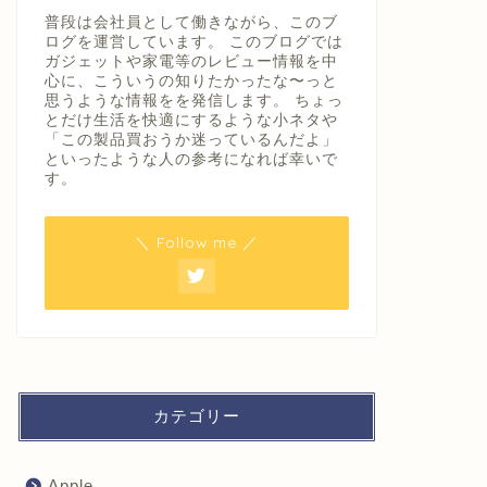
普段は会社員として働きながら、このブ
ログを運営しています。 このブログでは
ガジェットや家電等のレビュー情報を中
心に、こういうの知りたかったな〜っと
思うような情報をを発信します。 ちょっ
とだけ生活を快適にするような小ネタや
「この製品買おうか迷っているんだよ」
といったような人の参考になれば幸いで
す。
＼ Follow me ／
カテゴリー
Apple